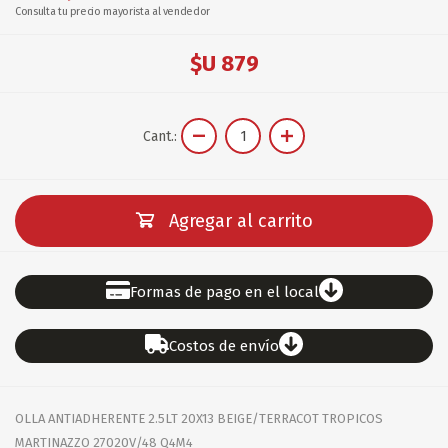
Consulta tu precio mayorista al vendedor
$U 879
Cant.:
Agregar al carrito
Formas de pago en el local
Costos de envío
OLLA ANTIADHERENTE 2.5LT 20X13 BEIGE/TERRACOT TROPICOS
MARTINAZZO 27020V/48 Q4M4