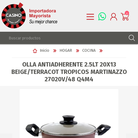
0
REGISTRARSE
Inicio
HOGAR
COCINA
INGRESAR
OLLA ANTIADHERENTE 2.5LT 20X13
LISTA DE DESEOS
0
BEIGE/TERRACOT TROPICOS MARTINAZZO
27020V/48 Q4M4