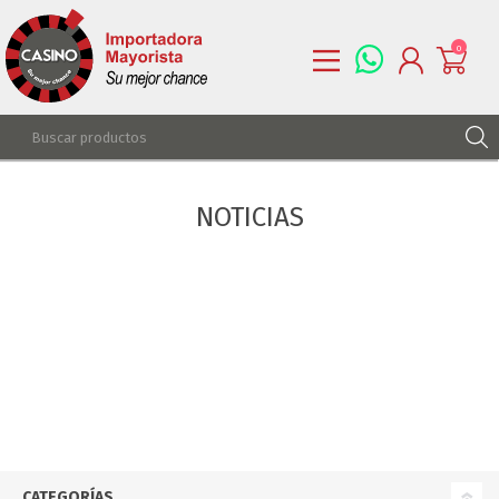
0
REGISTRARSE
NOTICIAS
INGRESAR
LISTA DE DESEOS
0
CATEGORÍAS