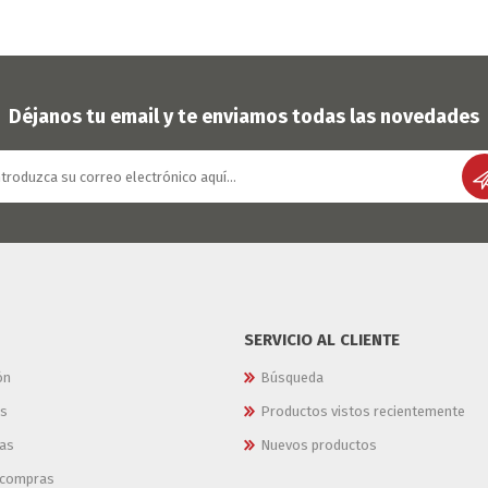
Déjanos tu email y te enviamos todas las novedades
SERVICIO AL CLIENTE
ón
Búsqueda
es
Productos vistos recientemente
as
Nuevos productos
e compras