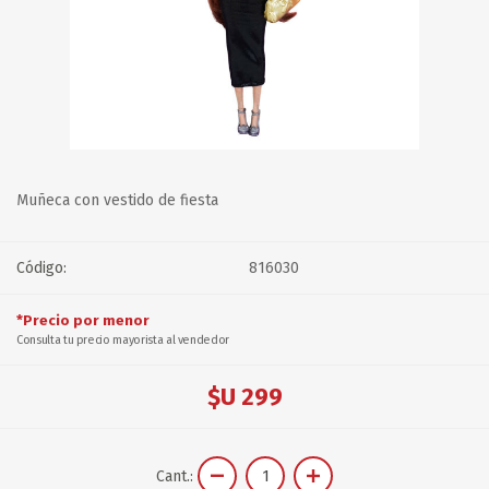
Muñeca con vestido de fiesta
Código:
816030
*Precio por menor
Consulta tu precio mayorista al vendedor
$U 299
Cant.: