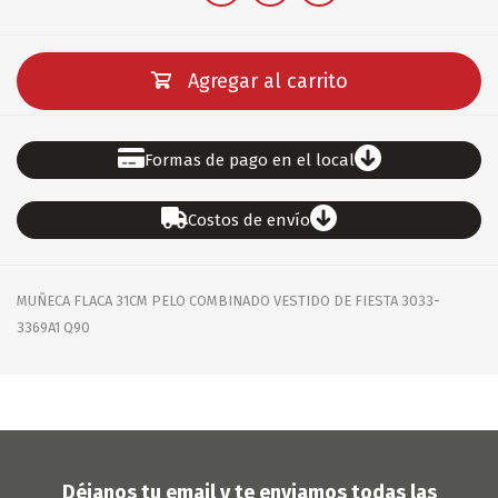
Agregar al carrito
Formas de pago en el local
Costos de envío
MUÑECA FLACA 31CM PELO COMBINADO VESTIDO DE FIESTA 3033-
3369A1 Q90
Déjanos tu email y te enviamos todas las