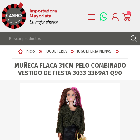
0
REGISTRARSE
Inicio
JUGUETERIA
JUGUETERIA NENAS
INGRESAR
MUÑECA FLACA 31CM PELO COMBINADO
LISTA DE DESEOS
0
VESTIDO DE FIESTA 3033-3369A1 Q90