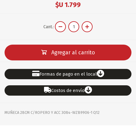
$U 1.799
Cant.:
Agregar al carrito
Formas de pago en el local
Costos de envío
MUÑECA 28CM C/ROPERO Y ACC 3084-WZB9906-1 Q12