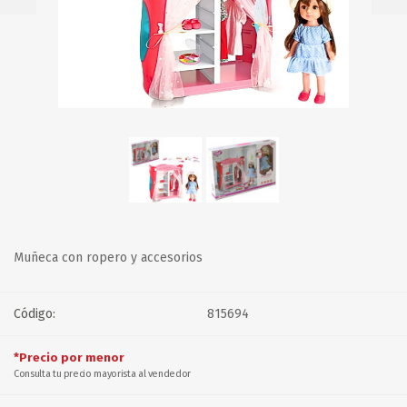
Muñeca con ropero y accesorios
Código:
815694
*Precio por menor
Consulta tu precio mayorista al vendedor