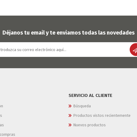
Déjanos tu email y te enviamos todas las novedades
SERVICIO AL CLIENTE
ón
Búsqueda
es
Productos vistos recientemente
as
Nuevos productos
e compras