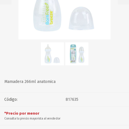
Mamadera 266ml anatomica
Código:
817635
*Precio por menor
Consulta tu precio mayorista al vendedor