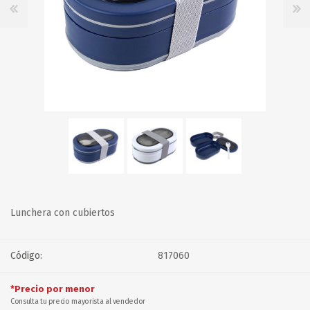
Lunchera con cubiertos
Código:
817060
*Precio por menor
Consulta tu precio mayorista al vendedor