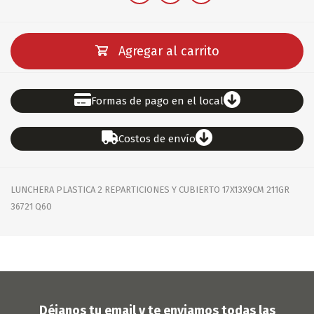
Agregar al carrito
Formas de pago en el local
Costos de envío
LUNCHERA PLASTICA 2 REPARTICIONES Y CUBIERTO 17X13X9CM 211GR
36721 Q60
Déjanos tu email y te enviamos todas las