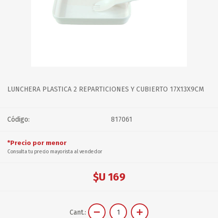
LUNCHERA PLASTICA 2 REPARTICIONES Y CUBIERTO 17X13X9CM
Código:
817061
*Precio por menor
Consulta tu precio mayorista al vendedor
$U 169
Cant.: