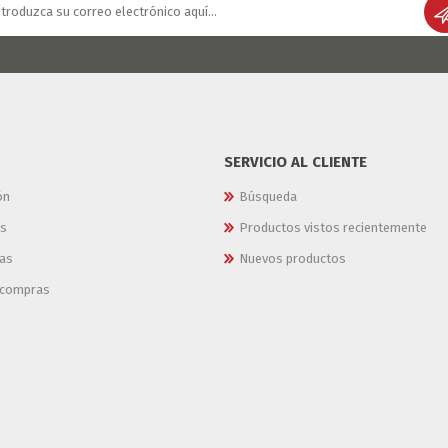
SERVICIO AL CLIENTE
ón
Búsqueda
es
Productos vistos recientemente
as
Nuevos productos
e compras