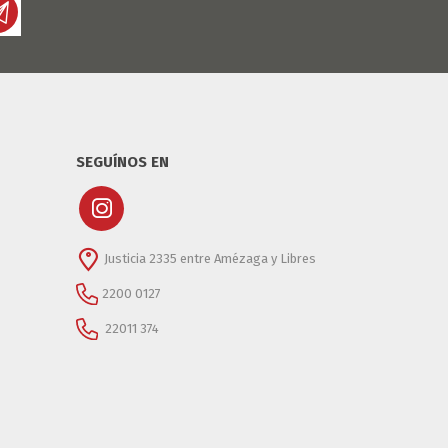
SEGUÍNOS EN
Justicia 2335 entre Amézaga y Libres
2200 0127
22011 374