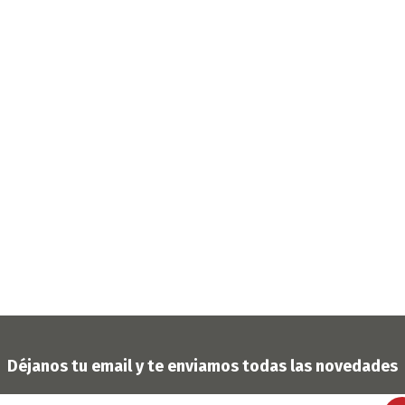
OFERTAS
DIA DE LOS ABUELOS
Déjanos tu email y te enviamos todas las novedades