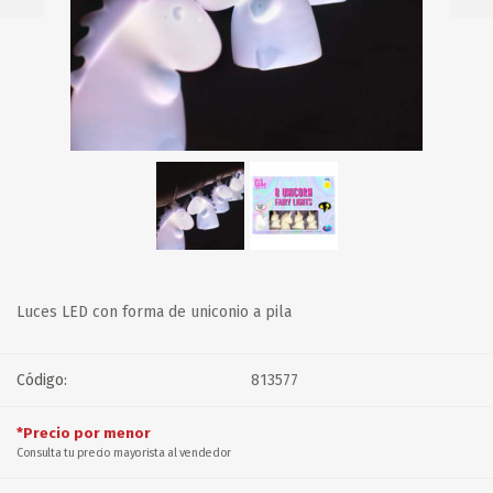
Luces LED con forma de uniconio a pila
Código:
813577
*Precio por menor
Consulta tu precio mayorista al vendedor