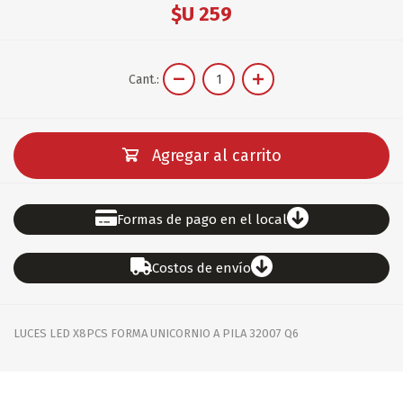
$U 259
Cant.:
Agregar al carrito
Formas de pago en el local
Costos de envío
LUCES LED X8PCS FORMA UNICORNIO A PILA 32007 Q6