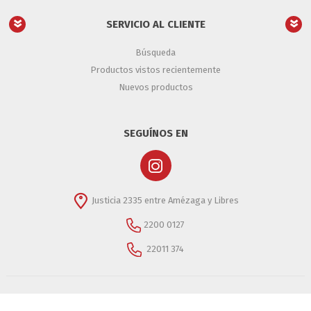
SERVICIO AL CLIENTE
Búsqueda
Productos vistos recientemente
Nuevos productos
SEGUÍNOS EN
Justicia 2335 entre Amézaga y Libres
2200 0127
22011 374
Copyright © 2026 Casino Importaciones- Casino Importaciones