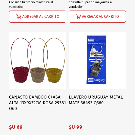
Consulta tu precio mayorista al
Consulta tu precio mayorista al
vendedor
vendedor
AGREGAR AL CARRITO
AGREGAR AL CARRITO
CANASTO BAMBOO C/ASA
LLAVERO URUGUAY METAL
ALTA 13X9X32CM ROSA 29381
MATE 36493 Q360
Q60
$U 69
$U 99