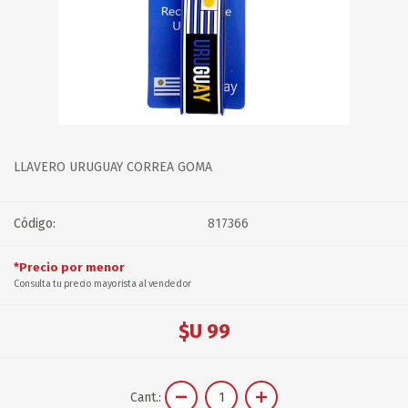
LLAVERO URUGUAY CORREA GOMA
Código:
817366
*Precio por menor
Consulta tu precio mayorista al vendedor
$U 99
Cant.: