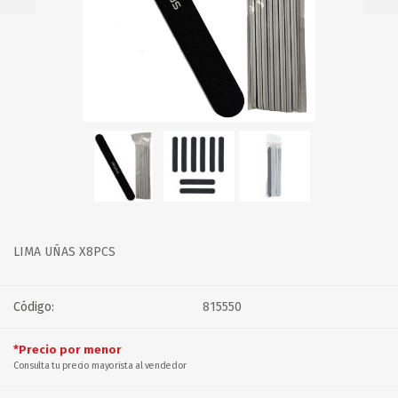
LIMA UÑAS X8PCS
Código:
815550
*Precio por menor
Consulta tu precio mayorista al vendedor