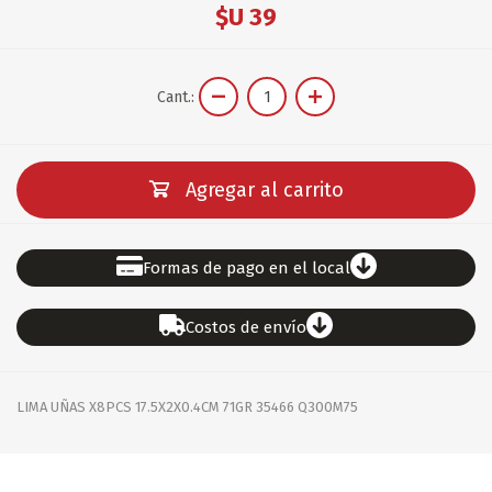
$U 39
Cant.:
Agregar al carrito
Formas de pago en el local
Costos de envío
LIMA UÑAS X8PCS 17.5X2X0.4CM 71GR 35466 Q300M75