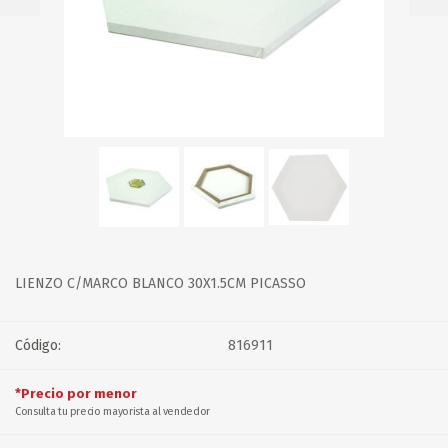
LIENZO C/MARCO BLANCO 30X1.5CM PICASSO
Código:
816911
*Precio por menor
Consulta tu precio mayorista al vendedor