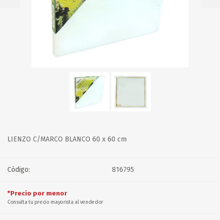
LIENZO C/MARCO BLANCO 60 x 60 cm
Código:
816795
*Precio por menor
Consulta tu precio mayorista al vendedor