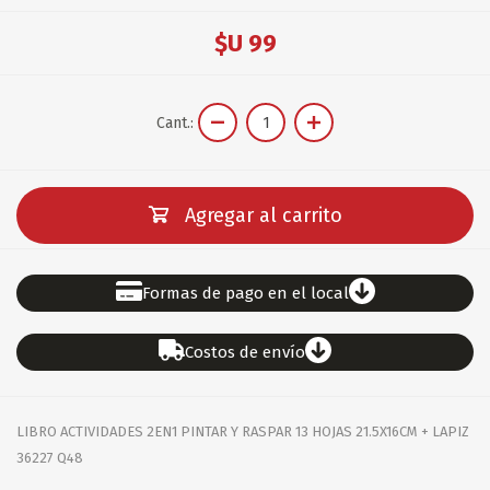
$U 99
Cant.:
Agregar al carrito
Formas de pago en el local
Costos de envío
LIBRO ACTIVIDADES 2EN1 PINTAR Y RASPAR 13 HOJAS 21.5X16CM + LAPIZ
36227 Q48