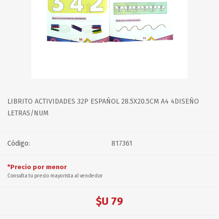
LIBRITO ACTIVIDADES 32P ESPAÑOL 28.5X20.5CM A4 4DISEÑO
LETRAS/NUM
Código:
817361
*Precio por menor
Consulta tu precio mayorista al vendedor
$U 79