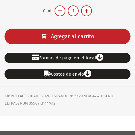
Cant.:
Agregar al carrito
Formas de pago en el local
Costos de envío
LIBRITO ACTIVIDADES 32P ESPAÑOL 28.5X20.5CM A4 4DISEÑO
LETRAS/NUM 35569 Q144M12