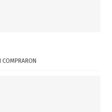
DIA DEL NIÑO
DIA DEL PADRE
ÉN COMPRARON