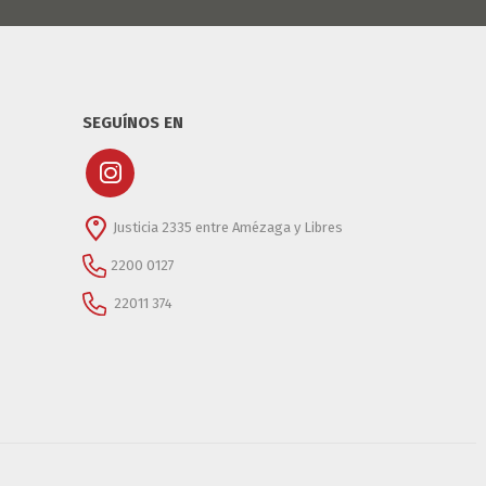
SEGUÍNOS EN
Justicia 2335 entre Amézaga y Libres
2200 0127
22011 374