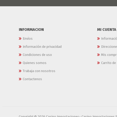
INFORMACION
MI CUENTA
Envíos
Informaci
Información de privacidad
Direccion
Condiciones de uso
Mis compr
Quienes somos
Carrito d
Trabaja con nosotros
Contactenos
Copyright © 2026 Casino Importaciones- Casino Importaciones 