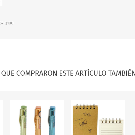
OFERTAS
DIA DE LOS ABUELOS
57 Q180
S QUE COMPRARON ESTE ARTÍCULO TAMBI