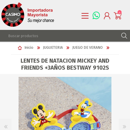
0
REGISTRARSE
Inicio
JUGUETERIA
JUEGO DE VERANO
INGRESAR
LENTES DE NATACION MICKEY AND
LISTA DE DESEOS
0
FRIENDS +3AÑOS BESTWAY 9102S