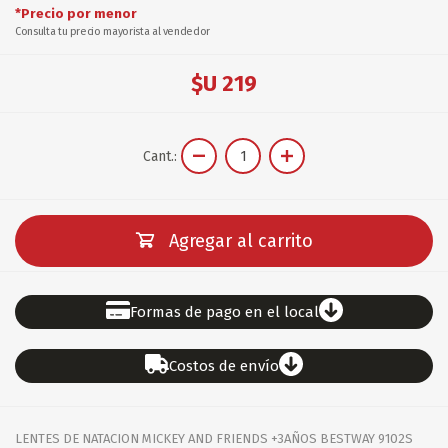
*Precio por menor
Consulta tu precio mayorista al vendedor
$U 219
Cant.:
Agregar al carrito
Formas de pago en el local
Costos de envío
LENTES DE NATACION MICKEY AND FRIENDS +3AÑOS BESTWAY 9102S