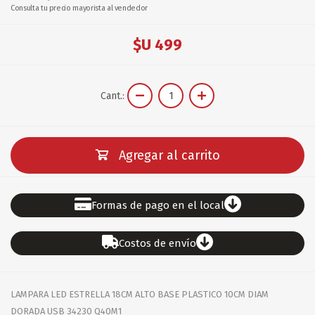
Consulta tu precio mayorista al vendedor
$U 499
Cant.:
Agregar al carrito
Formas de pago en el local
Costos de envío
LAMPARA LED ESTRELLA 18CM ALTO BASE PLASTICO 10CM DIAM
DORADA USB 34230 Q40M1