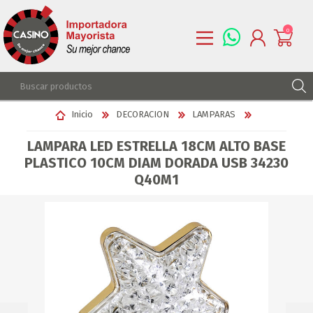
0
REGISTRARSE
Inicio
DECORACION
LAMPARAS
INGRESAR
LAMPARA LED ESTRELLA 18CM ALTO BASE
LISTA DE DESEOS
0
PLASTICO 10CM DIAM DORADA USB 34230
Q40M1