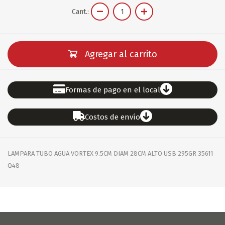
Cant.:
Agregar al carrito
Formas de pago en el local
Costos de envío
LAMPARA TUBO AGUA VORTEX 9.5CM DIAM 28CM ALTO USB 295GR 35611
Q48