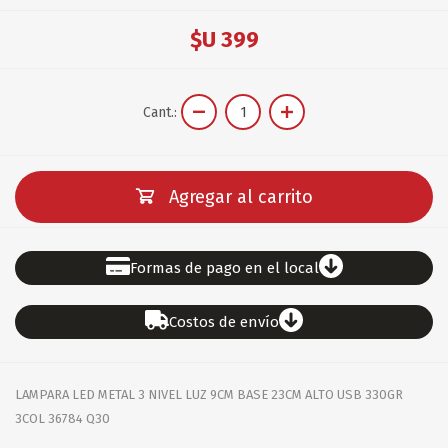
$U 399
Cant.:
Agregar al carrito
Formas de pago en el local
Costos de envío
LAMPARA LED METAL 3 NIVEL LUZ 9CM BASE 23CM ALTO USB 330GR
3COL 36784 Q30