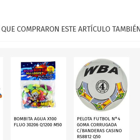
OFERTAS
DIA DE LOS ABUELOS
S QUE COMPRARON ESTE ARTÍCULO TAMBI
BOMBITA AGUA X100
PELOTA FUTBOL N°4
FLUO 30206 Q1200 M50
GOMA CORRUGADA
C/BANDERAS CASINO
RS8812 Q50