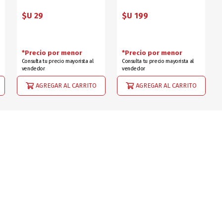
$U 29
$U 199
*Precio por menor
*Precio por menor
Consulta tu precio mayorista al
Consulta tu precio mayorista al
vendedor
vendedor
AGREGAR AL CARRITO
AGREGAR AL CARRITO