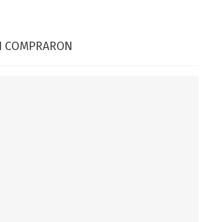
DIA DEL NIÑO
DIA DEL PADRE
ÉN COMPRARON