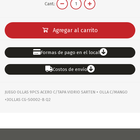
Cant.:
Agregar al carrito
Formas de pago en el local
Costos de envío
JUEGO OLLAS 9PCS ACERO C/TAPA VIDRIO SARTEN + OLLA C/MANGO
+3OLLAS CG-S0002-B Q2