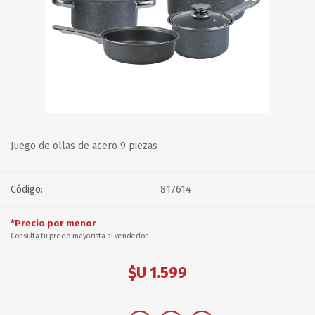
Juego de ollas de acero 9 piezas
Código:
817614
*Precio por menor
Consulta tu precio mayorista al vendedor
$U 1.599