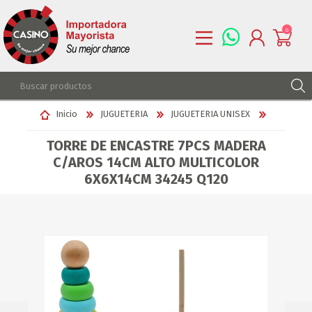
0
REGISTRARSE
Inicio
JUGUETERIA
JUGUETERIA UNISEX
INGRESAR
TORRE DE ENCASTRE 7PCS MADERA
LISTA DE DESEOS
0
C/AROS 14CM ALTO MULTICOLOR
6X6X14CM 34245 Q120