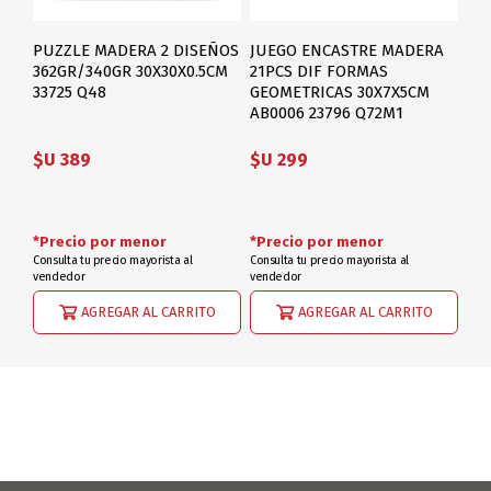
PUZZLE MADERA 2 DISEÑOS
JUEGO ENCASTRE MADERA
362GR/340GR 30X30X0.5CM
21PCS DIF FORMAS
33725 Q48
GEOMETRICAS 30X7X5CM
AB0006 23796 Q72M1
$U 389
$U 299
*Precio por menor
*Precio por menor
Consulta tu precio mayorista al
Consulta tu precio mayorista al
vendedor
vendedor
AGREGAR AL CARRITO
AGREGAR AL CARRITO