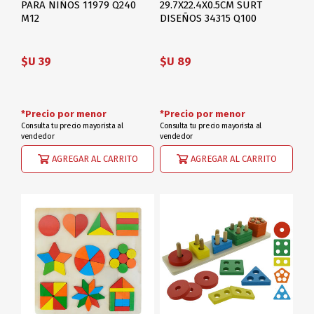
PARA NIÑOS 11979 Q240
29.7X22.4X0.5CM SURT
M12
DISEÑOS 34315 Q100
$U 39
$U 89
*Precio por menor
*Precio por menor
Consulta tu precio mayorista al
Consulta tu precio mayorista al
vendedor
vendedor
AGREGAR AL CARRITO
AGREGAR AL CARRITO