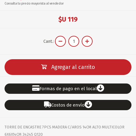
Consulta tu precio mayorista al vendedor
$U 119
Cant.:
Agregar al carrito
Formas de pago en el local
Costos de envío
TORRE DE ENCASTRE 7PCS MADERA C/AROS 14CM ALTO MULTICOLOR
6X6X14CM 34245 Q120