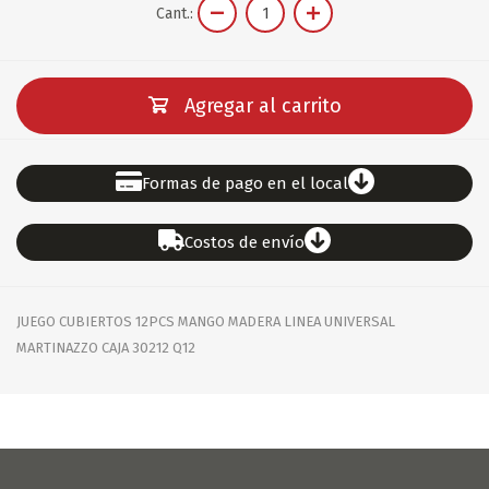
Cant.:
Agregar al carrito
Formas de pago en el local
Costos de envío
JUEGO CUBIERTOS 12PCS MANGO MADERA LINEA UNIVERSAL
MARTINAZZO CAJA 30212 Q12