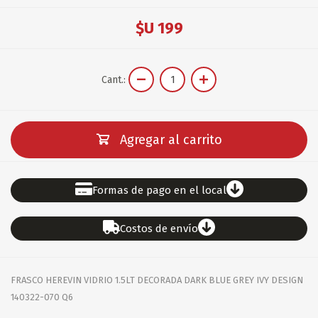
$U 199
Cant.:
Agregar al carrito
Formas de pago en el local
Costos de envío
FRASCO HEREVIN VIDRIO 1.5LT DECORADA DARK BLUE GREY IVY DESIGN
140322-070 Q6