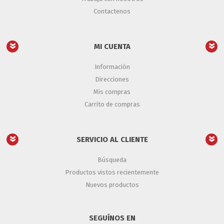
Contactenos
MI CUENTA
Información
Direcciones
Mis compras
Carrito de compras
SERVICIO AL CLIENTE
Búsqueda
Productos vistos recientemente
Nuevos productos
SEGUÍNOS EN