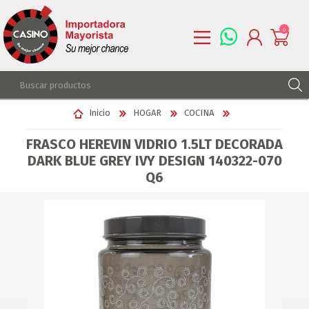
0
REGISTRARSE
Inicio
HOGAR
COCINA
INGRESAR
FRASCO HEREVIN VIDRIO 1.5LT DECORADA
LISTA DE DESEOS
0
DARK BLUE GREY IVY DESIGN 140322-070
Q6