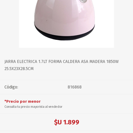
JARRA ELECTRICA 1.7LT FORMA CALDERA ASA MADERA 1850W
25.5X23X28.5CM
Código:
816868
*Precio por menor
Consulta tu precio mayorista al vendedor
$U 1.899