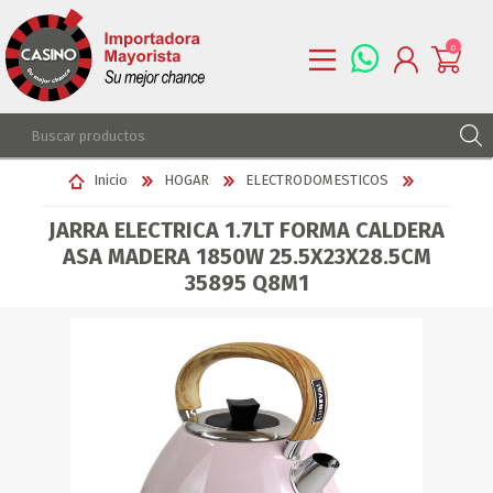
0
REGISTRARSE
Inicio
HOGAR
ELECTRODOMESTICOS
INGRESAR
JARRA ELECTRICA 1.7LT FORMA CALDERA
LISTA DE DESEOS
0
ASA MADERA 1850W 25.5X23X28.5CM
35895 Q8M1