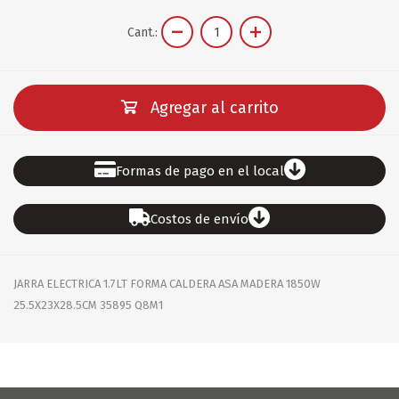
Cant.:
Agregar al carrito
Formas de pago en el local
Costos de envío
JARRA ELECTRICA 1.7LT FORMA CALDERA ASA MADERA 1850W
25.5X23X28.5CM 35895 Q8M1