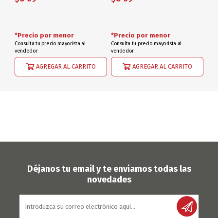
*Precio por menor
*Precio por menor
Consulta tu precio mayorista al
Consulta tu precio mayorista al
vendedor
vendedor
AGREGAR AL CARRITO
AGREGAR AL CARRITO
Déjanos tu email y te enviamos todas las
novedades