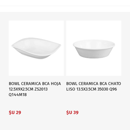
BOWL CERAMICA BCA HOJA
BOWL CERAMICA BCA CHATO
12.5X9X2.5CM ZS2013
LISO 13.5X3.5CM 35030 Q96
Q144M18
$U 29
$U 39