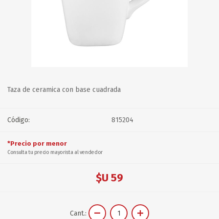
Taza de ceramica con base cuadrada
Código:
815204
*Precio por menor
Consulta tu precio mayorista al vendedor
$U 59
Cant.: