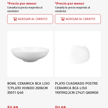
*Precio por menor
*Precio por menor
Consulta tu precio mayorista al
Consulta tu precio mayorista al
vendedor
vendedor
AGREGAR AL CARRITO
AGREGAR AL CARRITO
BOWL CERAMICA BCA LISO
PLATO CUADRADO POSTRE
T/PLATO HONDO 20X6CM
CERAMICA BCA LISO
35011 Q40
19X19X2.2CM 27421 Q60M30
$U 69
$U 69