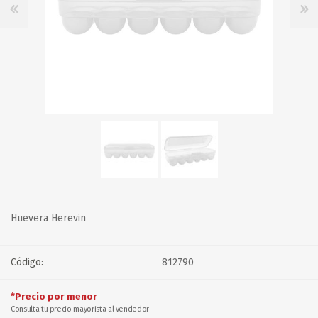
Huevera Herevin
Código:
812790
*Precio por menor
Consulta tu precio mayorista al vendedor