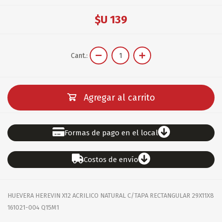
$U 139
Cant.:
Agregar al carrito
Formas de pago en el local
Costos de envío
HUEVERA HEREVIN X12 ACRILICO NATURAL C/TAPA RECTANGULAR 29X11X8
161021-004 Q15M1