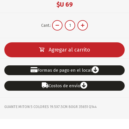
$U 69
Cant.:
Agregar al carrito
Formas de pago en el local
Costos de envío
GUANTE MITON 5 COLORES 19.5X7.5CM 80GR 35651 Q144