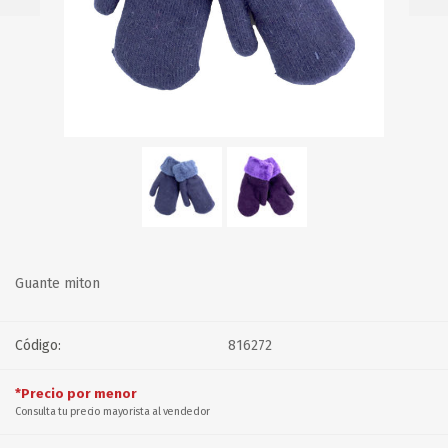
Guante miton
Código:
816272
*Precio por menor
Consulta tu precio mayorista al vendedor