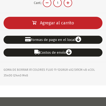
Cant.:
Agregar al carrito
Formas de pago en el local
Costos de envío
GOMA DE BORRAR X1 COLORES FLUO 11-12GRGR 4X2.5X1CM 4B 4COL
35400 Q1440 M48