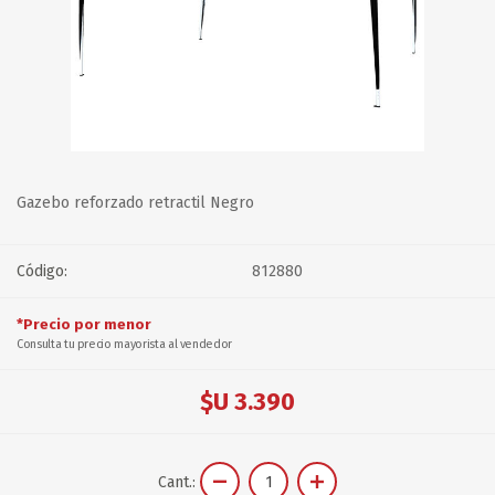
Gazebo reforzado retractil Negro
Código:
812880
*Precio por menor
Consulta tu precio mayorista al vendedor
$U 3.390
Cant.: