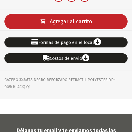
Agregar al carrito
Formas de pago en el local
Costos de envío
GAZEBO 3X3MTS NEGRO REFORZADO RETRACTIL POLYESTER DP-
005(BLACK) Q1
Déjanos tu email y te enviamos todas las