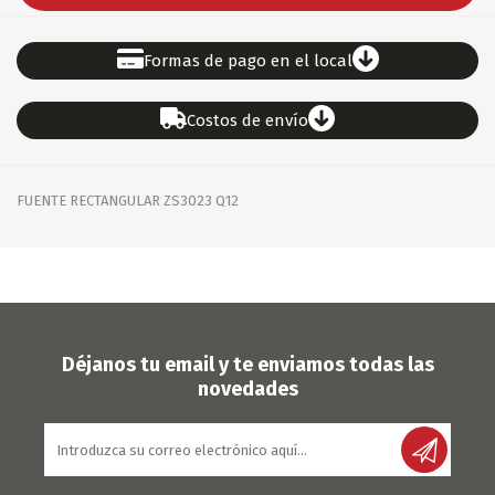
Formas de pago en el local
Costos de envío
FUENTE RECTANGULAR ZS3023 Q12
Déjanos tu email y te enviamos todas las
novedades