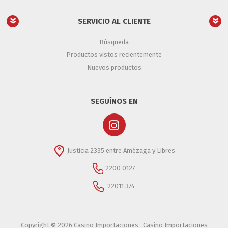
SERVICIO AL CLIENTE
Búsqueda
Productos vistos recientemente
Nuevos productos
SEGUÍNOS EN
Justicia 2335 entre Amézaga y Libres
2200 0127
22011 374
Copyright © 2026 Casino Importaciones- Casino Importaciones