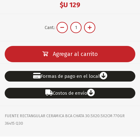
$U 129
Cant.:
Agregar al carrito
Formas de pago en el local
Costos de envío
FUENTE RECTANGULAR CERAMICA BCA CHATA 30.5X20.5X2CM 770GR
36415 Q30