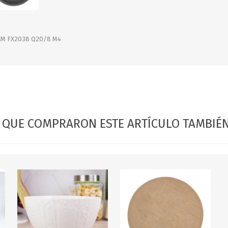
OFERTAS
DIA DE LOS ABUELOS
CM FX2038 Q20/8 M4
S QUE COMPRARON ESTE ARTÍCULO TAMBI