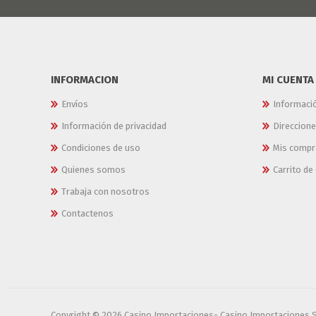
INFORMACION
MI CUENTA
Envíos
Informaci
Información de privacidad
Direccion
Condiciones de uso
Mis compr
Quienes somos
Carrito d
Trabaja con nosotros
Contactenos
Copyright © 2026 Casino Importaciones- Casino Importaciones 