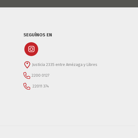
SEGUÍNOS EN
Justicia 2335 entre Amézaga y Libres
2200 0127
22011 374