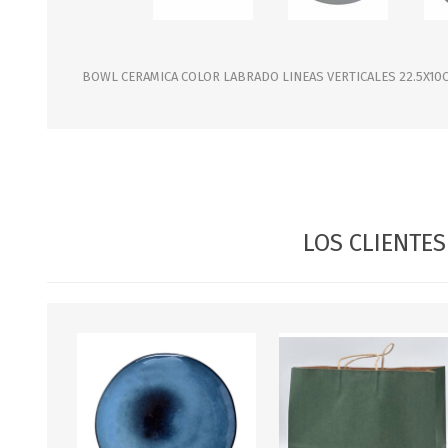
JARDINERIA
ALFOMBRAS
MACETAS
CUADROS
FLORES
LAMPARAS
BOWL CERAMICA COLOR LABRADO LINEAS VERTICALES 22.5X10
MUEBLES DE JARDIN
PORTARRETRATOS
RELOJES
ESPEJOS
LOS CLIENTE