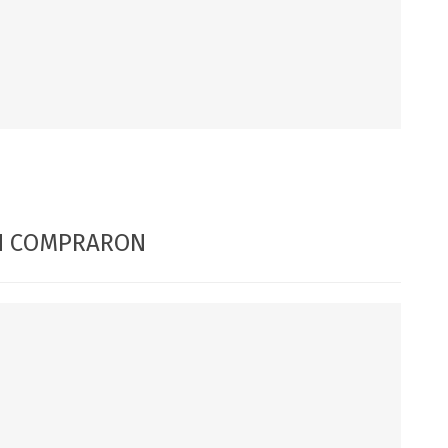
DIA DEL NIÑO
DIA DEL PADRE
ÉN COMPRARON