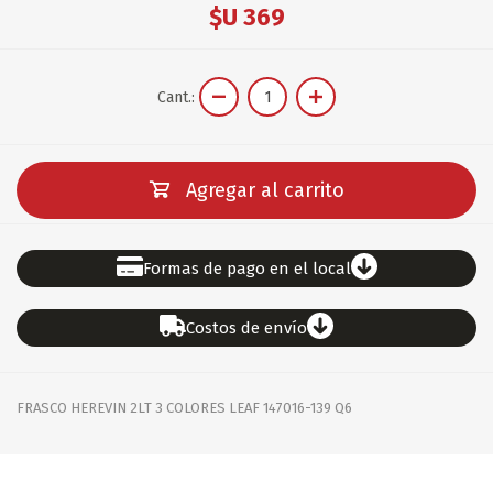
$U 369
Cant.:
Agregar al carrito
Formas de pago en el local
Costos de envío
FRASCO HEREVIN 2LT 3 COLORES LEAF 147016-139 Q6