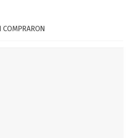
DIA DEL NIÑO
DIA DEL PADRE
ÉN COMPRARON