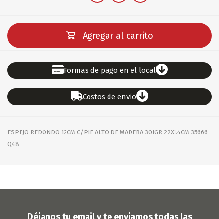
Agregar al carrito
Formas de pago en el local
Costos de envío
ESPEJO REDONDO 12CM C/PIE ALTO DE MADERA 301GR 22X1.4CM 35666
Q48
Déjanos tu email y te enviamos todas las