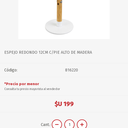
ESPEJO REDONDO 12CM C/PIE ALTO DE MADERA
Código:
816220
*Precio por menor
Consulta tu precio mayorista al vendedor
$U 199
Cant.: