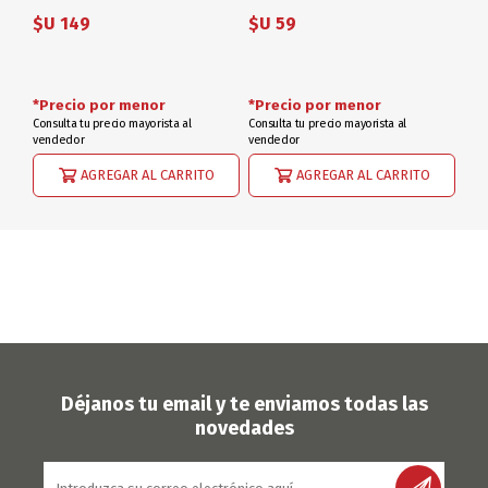
$U 149
$U 59
*Precio por menor
*Precio por menor
Consulta tu precio mayorista al
Consulta tu precio mayorista al
vendedor
vendedor
AGREGAR AL CARRITO
AGREGAR AL CARRITO
Déjanos tu email y te enviamos todas las
novedades