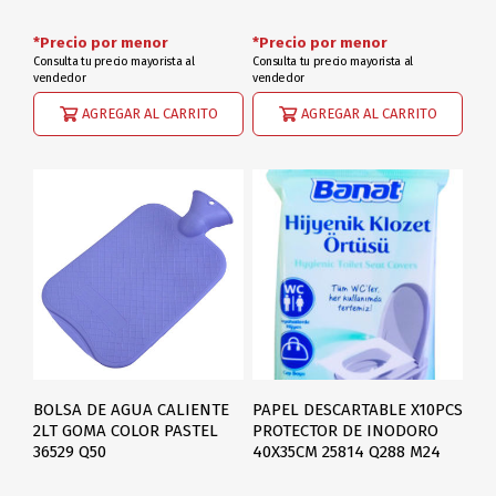
*Precio por menor
*Precio por menor
Consulta tu precio mayorista al
Consulta tu precio mayorista al
vendedor
vendedor
AGREGAR AL CARRITO
AGREGAR AL CARRITO
BOLSA DE AGUA CALIENTE
PAPEL DESCARTABLE X10PCS
2LT GOMA COLOR PASTEL
PROTECTOR DE INODORO
36529 Q50
40X35CM 25814 Q288 M24