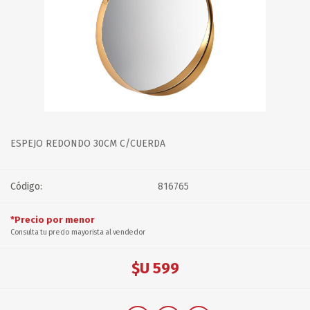
ESPEJO REDONDO 30CM C/CUERDA
Código:
816765
*Precio por menor
Consulta tu precio mayorista al vendedor
$U 599