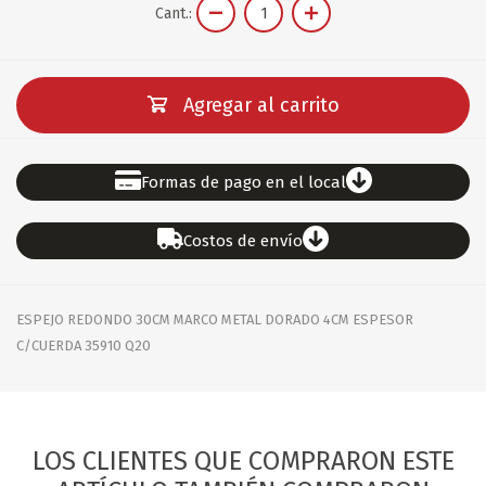
Cant.:
Agregar al carrito
Formas de pago en el local
Costos de envío
ESPEJO REDONDO 30CM MARCO METAL DORADO 4CM ESPESOR
C/CUERDA 35910 Q20
LOS CLIENTES QUE COMPRARON ESTE