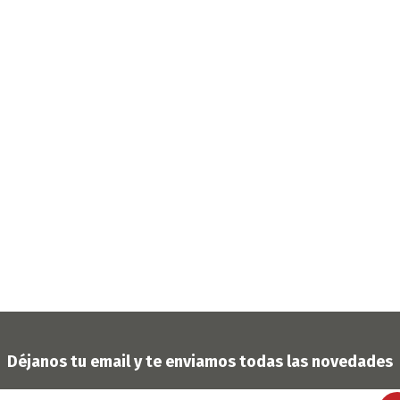
OFERTAS
DIA DE LOS ABUELOS
Déjanos tu email y te enviamos todas las novedades