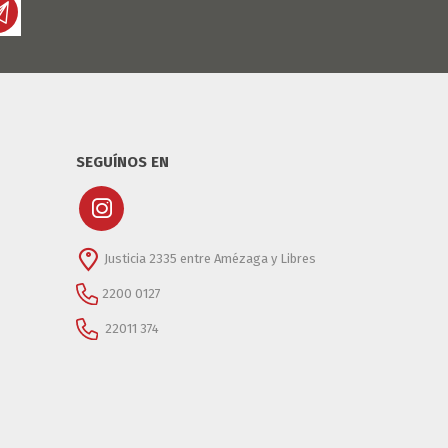
SEGUÍNOS EN
Justicia 2335 entre Amézaga y Libres
2200 0127
22011 374