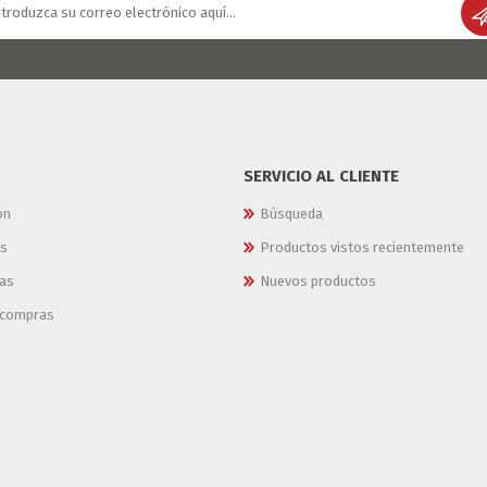
SERVICIO AL CLIENTE
ón
Búsqueda
es
Productos vistos recientemente
as
Nuevos productos
e compras