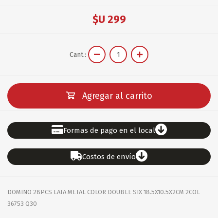
$U 299
Cant.:
Agregar al carrito
Formas de pago en el local
Costos de envío
DOMINO 28PCS LATA METAL COLOR DOUBLE SIX 18.5X10.5X2CM 2COL
36753 Q30