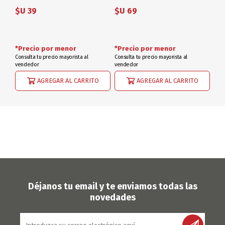
$U 39
$U 69
*Precio por menor
*Precio por menor
Consulta tu precio mayorista al
Consulta tu precio mayorista al
vendedor
vendedor
AGREGAR AL CARRITO
AGREGAR AL CARRITO
Déjanos tu email y te enviamos todas las
novedades