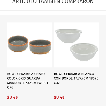
ARTÍCULO TAMBIÉN COMPRARON
BOWL CERAMICA CHATO
BOWL CERAMICA BLANCO
COLOR GRIS GUARDA
CON BORDE 17.7X7CM 18696
MARRON 11X3.5CM FX3001
Q32
Q96
$U 49
$U 49