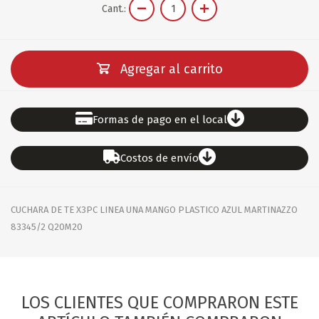
Cant.:
Agregar al carrito
Formas de pago en el local
Costos de envío
CUCHARA DE TE X3PC LINEA UNA MANGO PLASTICO AZUL MARTINAZZO
83345/2 Q20M20
LOS CLIENTES QUE COMPRARON ESTE