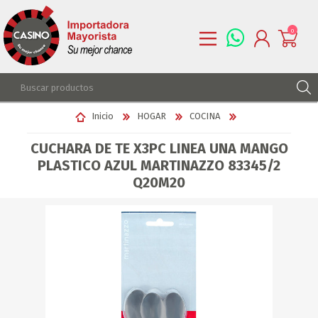
0
REGISTRARSE
Inicio
HOGAR
COCINA
INGRESAR
CUCHARA DE TE X3PC LINEA UNA MANGO
LISTA DE DESEOS
0
PLASTICO AZUL MARTINAZZO 83345/2
Q20M20