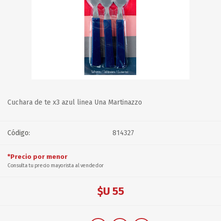
Cuchara de te x3 azul linea Una Martinazzo
Código:
814327
*Precio por menor
Consulta tu precio mayorista al vendedor
$U 55