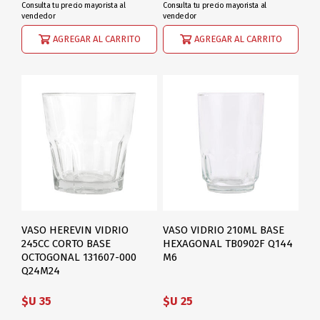
Consulta tu precio mayorista al
Consulta tu precio mayorista al
vendedor
vendedor
AGREGAR AL CARRITO
AGREGAR AL CARRITO
VASO HEREVIN VIDRIO
VASO VIDRIO 210ML BASE
245CC CORTO BASE
HEXAGONAL TB0902F Q144
OCTOGONAL 131607-000
M6
Q24M24
$U 35
$U 25