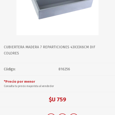
CUBIERTERA MADERA 7 REPARTICIONES 43X33X6CM DIF
COLORES
Código:
816256
*Precio por menor
Consulta tu precio mayorista al vendedor
$U 759