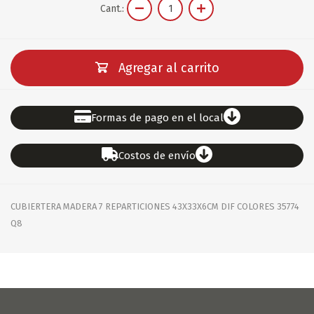
Cant.:
Agregar al carrito
Formas de pago en el local
Costos de envío
CUBIERTERA MADERA 7 REPARTICIONES 43X33X6CM DIF COLORES 35774
Q8