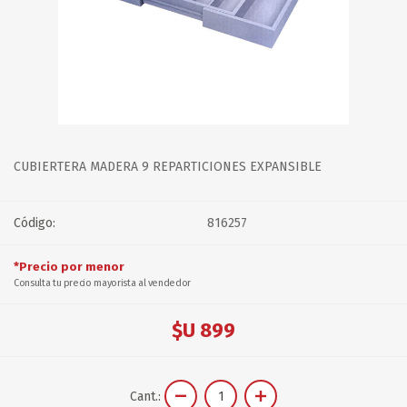
CUBIERTERA MADERA 9 REPARTICIONES EXPANSIBLE
Código:
816257
*Precio por menor
Consulta tu precio mayorista al vendedor
$U 899
Cant.: