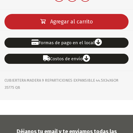
Agregar al carrito
Formas de pago en el local
Costos de envío
CUBIERTERA MADERA 9 REPARTICIONES EXPANSIBLE 44.5X34X6CM
35775 Q8
Déjanos tu email y te enviamos todas las