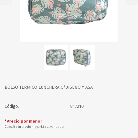
BOLSO TERMICO LUNCHERA C/DISEÑO Y ASA
Código:
817210
*Precio por menor
Consulta tu precio mayorista al vendedor