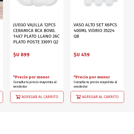
JUEGO VAJILLA 12PCS
VASO ALTO SET X6PCS
CERAMICA BCA BOWL
400ML VIDRIO 35224
14X7 PLATO LLANO 26C
Q8
PLATO POSTE 33091 Q2
$U 899
$U 459
*Precio por menor
*Precio por menor
Consulta tu precio mayorista al
Consulta tu precio mayorista al
vendedor
vendedor
AGREGAR AL CARRITO
AGREGAR AL CARRITO