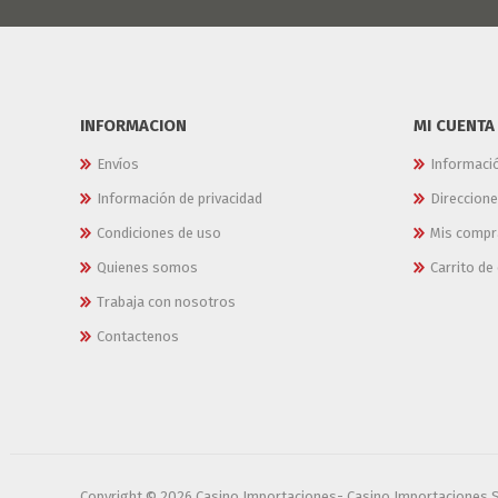
INFORMACION
MI CUENTA
Envíos
Informaci
Información de privacidad
Direccion
Condiciones de uso
Mis compr
Quienes somos
Carrito d
Trabaja con nosotros
Contactenos
Copyright © 2026 Casino Importaciones- Casino Importaciones 