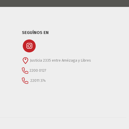
SEGUÍNOS EN
Justicia 2335 entre Amézaga y Libres
2200 0127
22011 374