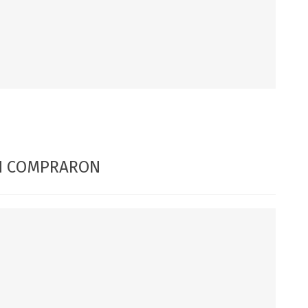
DIA DEL NIÑO
DIA DEL PADRE
ÉN COMPRARON