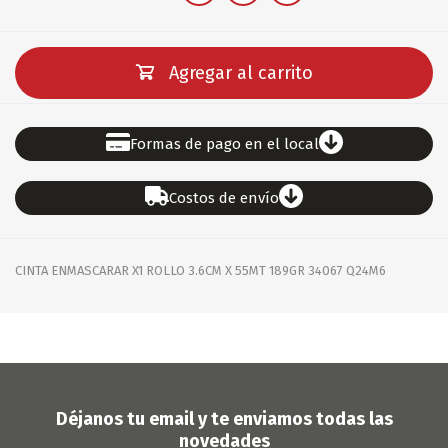
Agregar al carrito
Formas de pago en el local
Costos de envío
CINTA ENMASCARAR X1 ROLLO 3.6CM X 55MT 189GR 34067 Q24M6
Déjanos tu email y te enviamos todas las
novedades