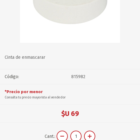
Cinta de enmascarar
Código:
815982
*Precio por menor
Consulta tu precio mayorista al vendedor
$U 69
Cant.: