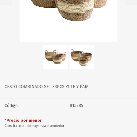
CESTO COMBINADO SET X3PCS YUTE Y PAJA
Código:
815785
*Precio por menor
Consulta tu precio mayorista al vendedor