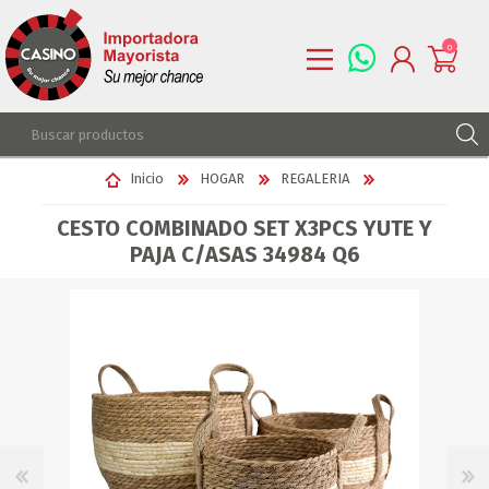
0
REGISTRARSE
Inicio
HOGAR
REGALERIA
INGRESAR
CESTO COMBINADO SET X3PCS YUTE Y
LISTA DE DESEOS
0
PAJA C/ASAS 34984 Q6