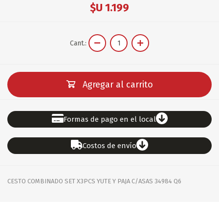
$U 1.199
Cant.:
Agregar al carrito
Formas de pago en el local
Costos de envío
CESTO COMBINADO SET X3PCS YUTE Y PAJA C/ASAS 34984 Q6